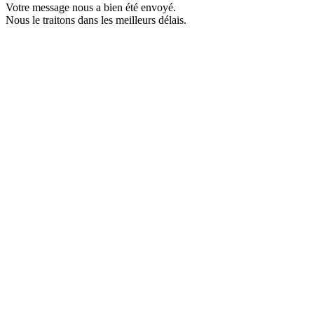
Votre message nous a bien été envoyé.
Nous le traitons dans les meilleurs délais.