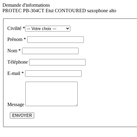
Demande d'informations
PROTEC PB-304CT Etui CONTOURED saxophone alto
Civilité *
Prénom *
Nom *
Téléphone
E-mail *
Message
ENVOYER