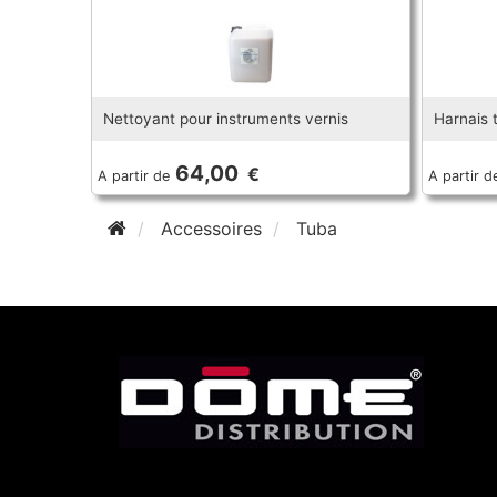
Nettoyant pour instruments vernis
Harnais 
64,00
€
A partir de
A partir d
Accessoires
Tuba