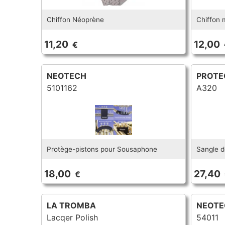
Chiffon Néoprène
Chiffon 
11,20
12,00
€
NEOTECH
PROTE
5101162
A320
Protège-pistons pour Sousaphone
Sangle d
18,00
27,40
€
LA TROMBA
NEOTE
Lacqer Polish
54011