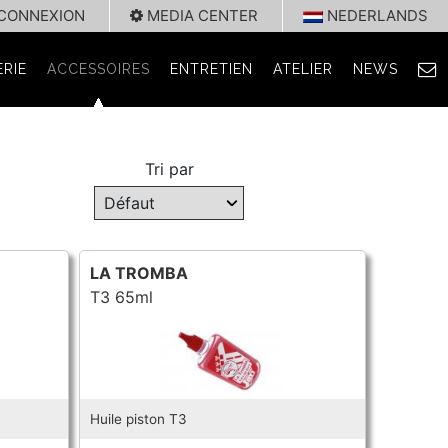
CONNEXION
MEDIA CENTER
NEDERLANDS
RIE
ACCESSOIRES
ENTRETIEN
ATELIER
NEWS
Tri par
LA TROMBA
T3 65ml
Huile piston T3