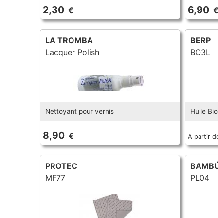
2,30
6,90
€
LA TROMBA
BERP
Lacquer Polish
BO3L
Nettoyant pour vernis
Huile Bio
8,90
€
A partir d
PROTEC
BAMB
MF77
PL04