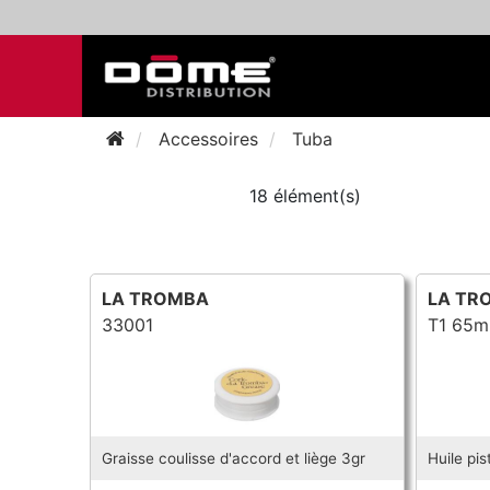
Accessoires
Tuba
18 élément(s)
LA TROMBA
LA TR
33001
T1 65m
Graisse coulisse d'accord et liège 3gr
Huile pis