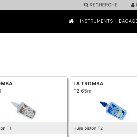
RECHERCHE
INSTRUMENTS
BAGAGE
OMBA
LA TROMBA
l
T2 65ml
ton T1
Huile piston T2