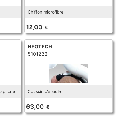
Chiffon microfibre
12,00
€
NEOTECH
5101222
usaphone
Coussin d’épaule
63,00
€