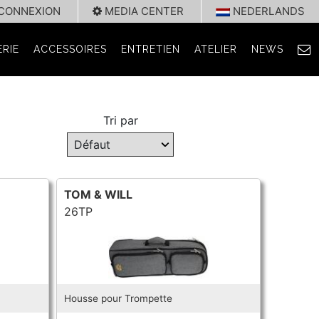
CONNEXION
MEDIA CENTER
NEDERLANDS
RIE
ACCESSOIRES
ENTRETIEN
ATELIER
NEWS
Tri par
TOM & WILL
26TP
Housse pour Trompette