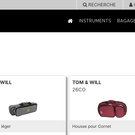
RECHERCHE
INSTRUMENTS
BAGAGE
 WILL
TOM & WILL
26CO
e léger
Housse pour Cornet