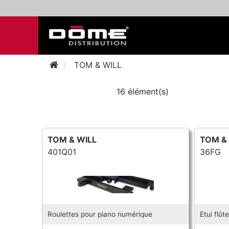
TOM & WILL
16 élément(s)
TOM & WILL
TOM &
401Q01
36FG
Roulettes pour piano numérique
Etui flût