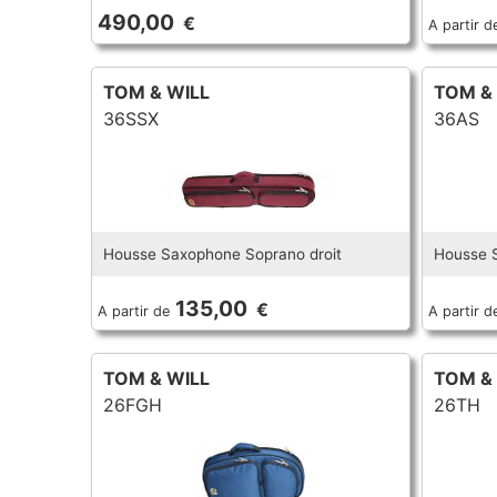
490,00
€
A partir d
TOM & WILL
TOM &
36SSX
36AS
Housse Saxophone Soprano droit
Housse 
135,00
€
A partir de
A partir d
TOM & WILL
TOM &
26FGH
26TH