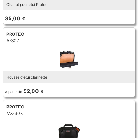
Chariot pour étui Protec
TROMBONE
35,00
€
TROMPETTE CORNET BUGLE
PROTEC
A-307
TUBA
Housse d'étui clarinette
52,00
€
A partir de
PROTEC
MX-307.