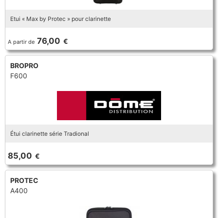
Etui « Max by Protec » pour clarinette
76,00
€
A partir de
BROPRO
F600
Étui clarinette série Tradional
85,00
€
PROTEC
A400