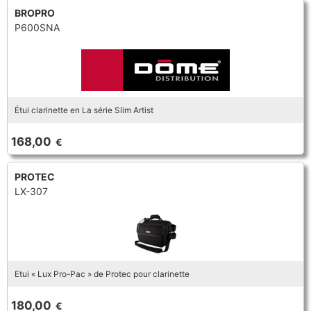
BROPRO
P600SNA
Étui clarinette en La série Slim Artist
168,00
€
PROTEC
LX-307
Etui « Lux Pro-Pac » de Protec pour clarinette
180,00
€