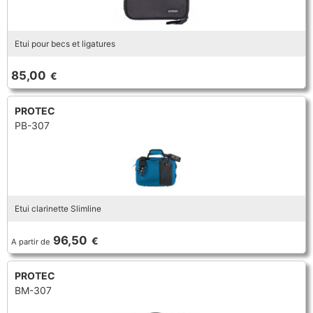
Etui pour becs et ligatures
85,00
€
PROTEC
PB-307
Etui clarinette Slimline
96,50
€
A partir de
PROTEC
BM-307