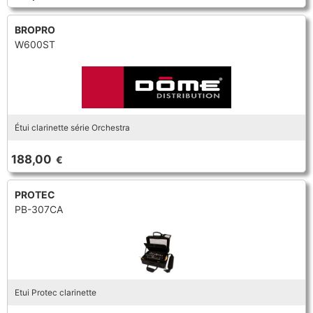
BROPRO
W600ST
Étui clarinette série Orchestra
188,00
€
PROTEC
PB-307CA
Etui Protec clarinette