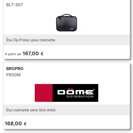
BLT-307
Étui Zip Protec pour clarinette
167,00
€
A partir de
BROPRO
P600M
Étui clarinette série Slim Artist
168,00
€