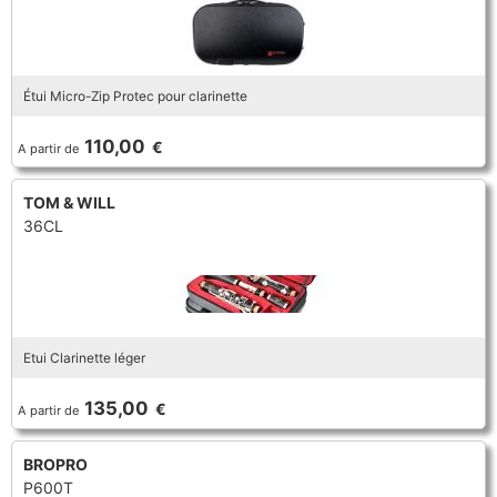
Étui Micro-Zip Protec pour clarinette
110,00
€
A partir de
TOM & WILL
36CL
Etui Clarinette léger
135,00
€
A partir de
BROPRO
P600T