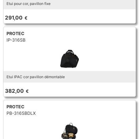
Etui pour cor, pavillon fixe
291,00
€
PROTEC
IP-316SB
Etui IPAC cor pavillon démontable
382,00
€
PROTEC
PB-316SBDLX