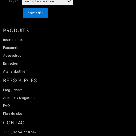
Pays *
TROMBONE
ENVOYER
TROMPETTE CORNET BUGLE
PRODUITS
Instruments
TUBA
Bagagerie
Accesoires
Entretien
Atelier/Luthier
RESSOURCES
Blog / News
Acheter / Magasins
FAQ
Plan du site
CONTACT
+33 (0)2.54.72.87.47