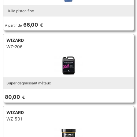
Huile piston fine
66,00
€
A partir de
WIZARD
WZ-206
Super dégraissant métaux
80,00
€
WIZARD
WZ-501