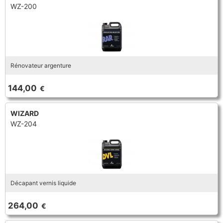
WZ-200
Rénovateur argenture
144,00
€
WIZARD
WZ-204
Décapant vernis liquide
264,00
€