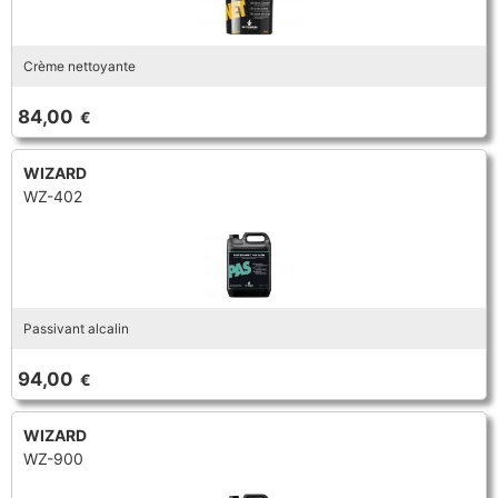
Crème nettoyante
84,00
€
WIZARD
WZ-402
Passivant alcalin
94,00
€
WIZARD
WZ-900