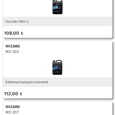
Virucide VIRU-C
108,00
€
WIZARD
WZ-202
Détartrant puissant concentré
112,00
€
WIZARD
WZ-207