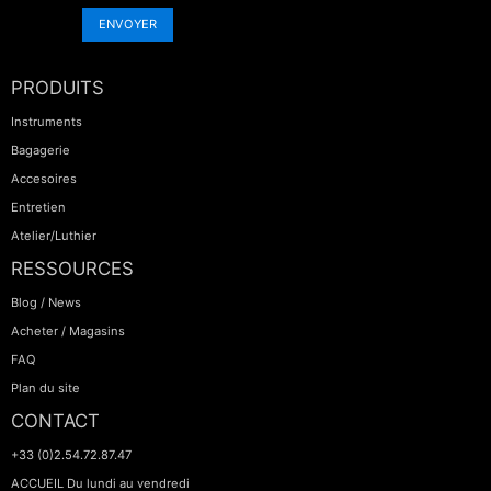
ENVOYER
PRODUITS
Instruments
Bagagerie
Accesoires
Entretien
Atelier/Luthier
RESSOURCES
Blog / News
Acheter / Magasins
FAQ
Plan du site
CONTACT
+33 (0)2.54.72.87.47
ACCUEIL Du lundi au vendredi