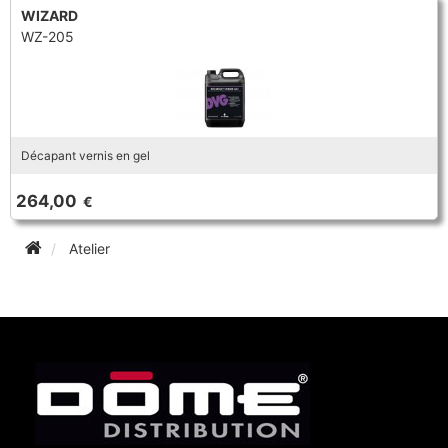
WIZARD
WZ-205
Décapant vernis en gel
264,00
€
Atelier