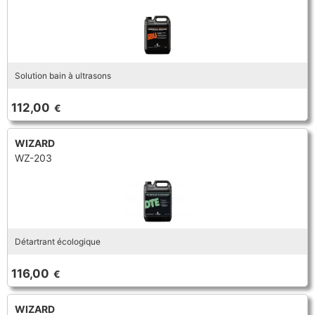
Solution bain à ultrasons
112,00
€
WIZARD
WZ-203
Détartrant écologique
116,00
€
WIZARD