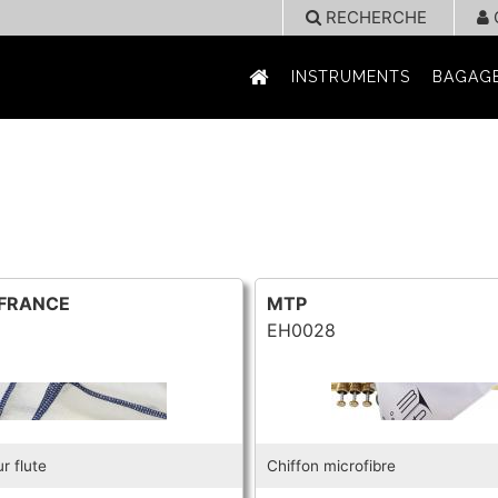
RECHERCHE
INSTRUMENTS
BAGAGE
FRANCE
MTP
EH0028
r flute
Chiffon microfibre