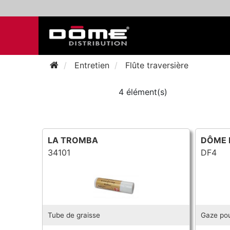
Entretien
Flûte traversière
4 élément(s)
LA TROMBA
DÔME 
34101
DF4
Tube de graisse
Gaze pou