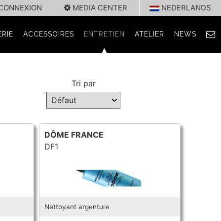
CONNEXION
MEDIA CENTER
NEDERLANDS
RIE
ACCESSOIRES
ENTRETIEN
ATELIER
NEWS
Tri par
DÔME FRANCE
DF1
Nettoyant argenture