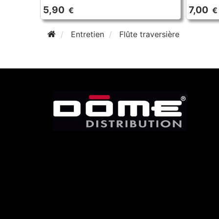
5,90
7,00
€
€
Entretien
Flûte traversière