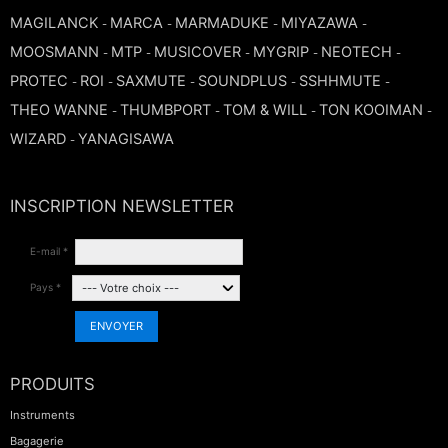
MAGILANCK
MARCA
MARMADUKE
MIYAZAWA
-
-
-
-
MOOSMANN
MTP
MUSICOVER
MYGRIP
NEOTECH
-
-
-
-
-
PROTEC
ROI
SAXMUTE
SOUNDPLUS
SSHHMUTE
-
-
-
-
-
THEO WANNE
THUMBPORT
TOM & WILL
TON KOOIMAN
-
-
-
-
WIZARD
YANAGISAWA
-
INSCRIPTION NEWSLETTER
E-mail *
Pays *
ENVOYER
PRODUITS
Instruments
Bagagerie