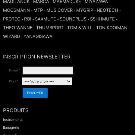
MAGILANCK
MARCA
MARMADUKE
MIYAZAWA
-
-
-
-
MOOSMANN
MTP
MUSICOVER
MYGRIP
NEOTECH
-
-
-
-
-
PROTEC
ROI
SAXMUTE
SOUNDPLUS
SSHHMUTE
-
-
-
-
-
THEO WANNE
THUMBPORT
TOM & WILL
TON KOOIMAN
-
-
-
-
WIZARD
YANAGISAWA
-
INSCRIPTION NEWSLETTER
E-mail *
Pays *
ENVOYER
PRODUITS
Instruments
Bagagerie