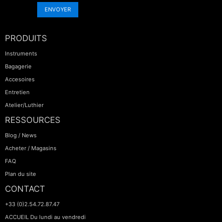
ENVOYER
PRODUITS
Instruments
Bagagerie
Accesoires
Entretien
Atelier/Luthier
RESSOURCES
Blog / News
Acheter / Magasins
FAQ
Plan du site
CONTACT
+33 (0)2.54.72.87.47
ACCUEIL Du lundi au vendredi