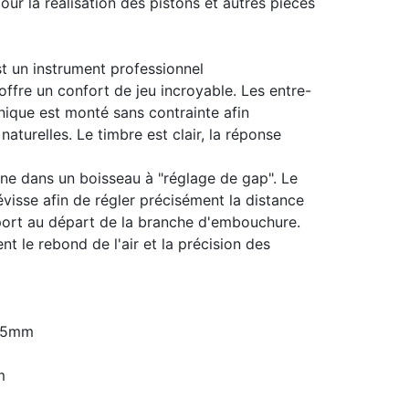
ur la réalisation des pistons et autres pièces
 un instrument professionnel
offre un confort de jeu incroyable. Les entre-
nique est monté sans contrainte afin
naturelles. Le timbre est clair, la réponse
ne dans un boisseau à "réglage de gap". Le
évisse afin de régler précisément la distance
ort au départ de la branche d'embouchure.
nt le rebond de l'air et la précision des
 15mm
m