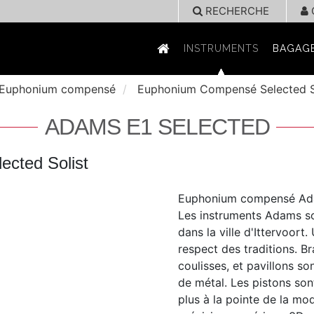
RECHERCHE
INSTRUMENTS
BAGAGE
Euphonium compensé
Euphonium Compensé Selected So
ADAMS E1 SELECTED
cted Solist
Euphonium compensé Ada
Les instruments Adams so
dans la ville d'Ittervoort
respect des traditions. B
coulisses, et pavillons so
de métal. Les pistons son
plus à la pointe de la mod