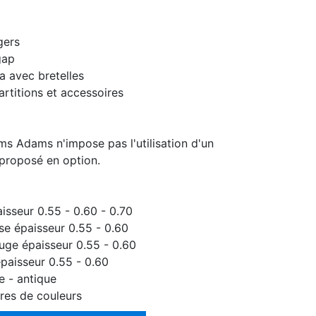
gers
gap
a avec bretelles
rtitions et accessoires
ms Adams n'impose pas l'utilisation d'un
t proposé en option.
aisseur 0.55 - 0.60 - 0.70
ose épaisseur 0.55 - 0.60
ouge épaisseur 0.55 - 0.60
épaisseur 0.55 - 0.60
ée - antique
res de couleurs