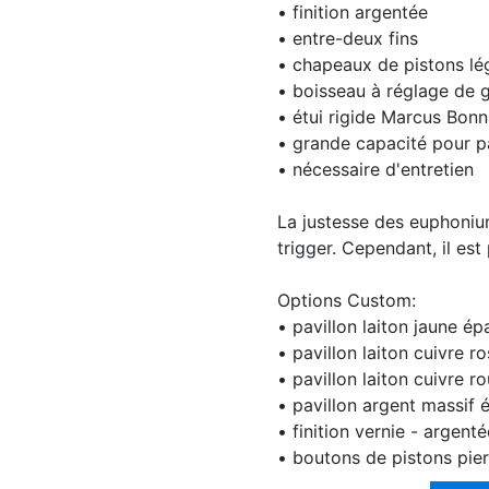
• finition argentée
• entre-deux fins
• chapeaux de pistons lé
• boisseau à réglage de 
• étui rigide Marcus Bonn
• grande capacité pour pa
• nécessaire d'entretien
La justesse des euphoniu
trigger. Cependant, il es
Options Custom:
• pavillon laiton jaune ép
• pavillon laiton cuivre r
• pavillon laiton cuivre r
• pavillon argent massif 
• finition vernie - argent
• boutons de pistons pier