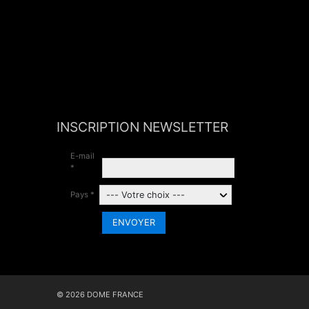
INSCRIPTION NEWSLETTER
E-mail
*
Pays *
ENVOYER
© 2026 DOME FRANCE