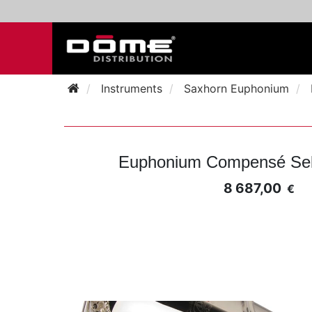
Instruments
Saxhorn Euphonium
Euphonium Compensé Sele
8 687,00
€