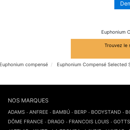
Dem
Euphonium C
Trouvez le 
Euphonium compensé
Euphonium Compensé Selected So
NOS MARQUES
ADAMS
ANFREE
BAMBÚ
BERP
BODYSTAND
B
-
-
-
-
-
DÔME FRANCE
DRAGO
FRANCOIS LOUIS
GOTT
-
-
-