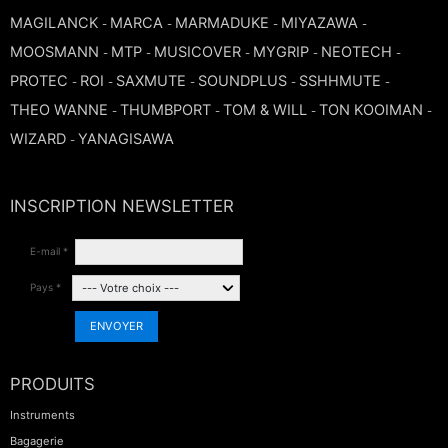
MAGILANCK
MARCA
MARMADUKE
MIYAZAWA
-
-
-
-
MOOSMANN
MTP
MUSICOVER
MYGRIP
NEOTECH
-
-
-
-
-
PROTEC
ROI
SAXMUTE
SOUNDPLUS
SSHHMUTE
-
-
-
-
-
THEO WANNE
THUMBPORT
TOM & WILL
TON KOOIMAN
-
-
-
-
WIZARD
YANAGISAWA
-
INSCRIPTION NEWSLETTER
E-mail *
Pays *
ENVOYER
PRODUITS
Instruments
Bagagerie