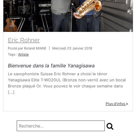
Eric Rohner
Posté par
Roland MIANE
|
Mercredi 03 Janvier 2018
Tags :
Artiste
Bienvenue dans la famille Yanagisawa
Le saxophoniste Suisse Eric Rohner a choisi le ténor
Yanagisawa Elite T-WO20UL (Bronze non-verni) avec un bocal
Bronze plaqué Or. Vous pouvez le voir chaque semaine dans
[...]
Plus d'infos