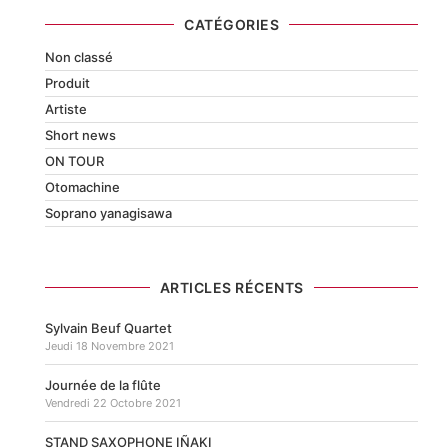
CATÉGORIES
Non classé
Produit
Artiste
Short news
ON TOUR
Otomachine
Soprano yanagisawa
ARTICLES RÉCENTS
Sylvain Beuf Quartet
Jeudi 18 Novembre 2021
Journée de la flûte
Vendredi 22 Octobre 2021
STAND SAXOPHONE IÑAKI